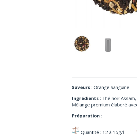
Saveurs
: Orange Sanguine
Ingrédients
: Thé noir Assam, 
Mélange premium élaboré avec d
Préparation
:
Quantité : 12 à 15g/l