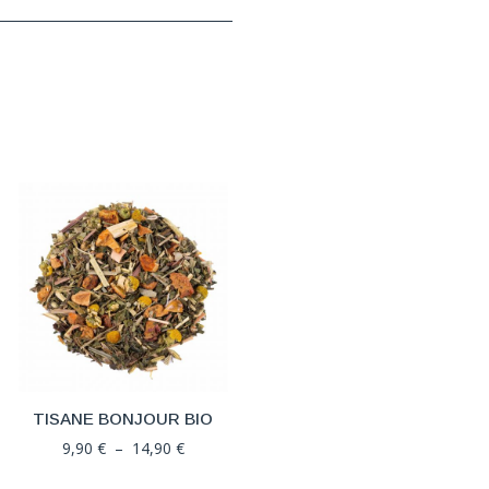
TISANE BONJOUR BIO
Plage
9,90
€
–
14,90
€
de