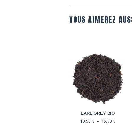
VOUS AIMEREZ AUS
EARL GREY BIO
Plage
10,90
€
–
15,90
€
de