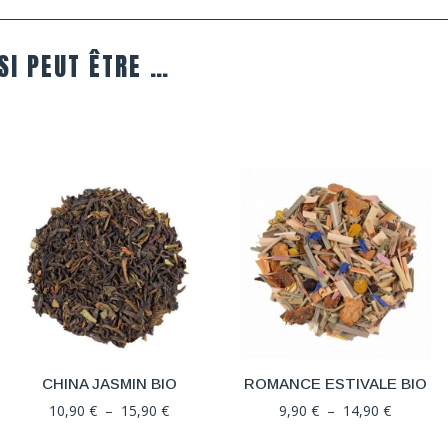
SI PEUT ÊTRE …
CHINA JASMIN BIO
ROMANCE ESTIVALE BIO
Plage
Plage
10,90
€
–
15,90
€
9,90
€
–
14,90
€
de
de