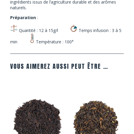
ingrédients issus de l’agriculture durable et des arômes
naturels.
Préparation
:
Quantité : 12 à 15g/l
Temps infusion : 3 à 5
min
Température : 100°
VOUS AIMEREZ AUSSI PEUT ÊTRE …