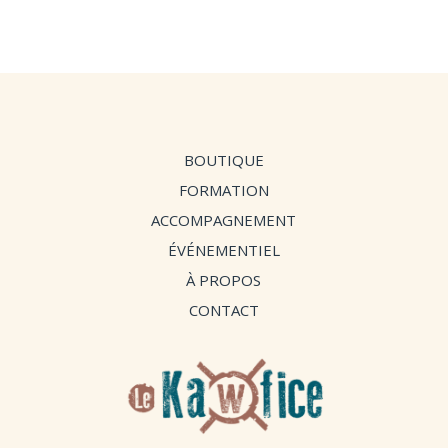
prix :
9,90 €
9,90 €
à
à
14,90 €
14,90 €
BOUTIQUE
FORMATION
ACCOMPAGNEMENT
ÉVÉNEMENTIEL
À PROPOS
CONTACT