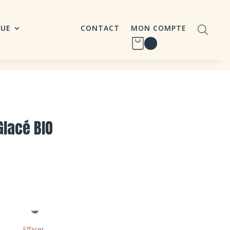
QUE
CONTACT
MON COMPTE
Glacé BIO
Effacer