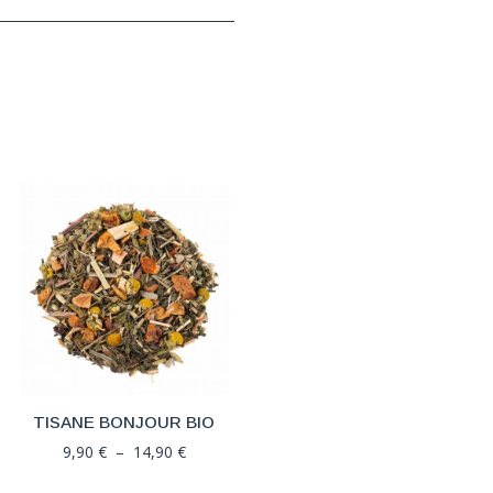
TISANE BONJOUR BIO
Plage
9,90
€
–
14,90
€
de