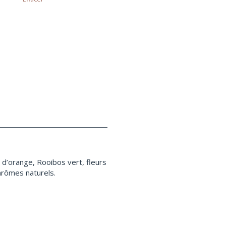
 d’orange, Rooibos vert, fleurs
arômes naturels.