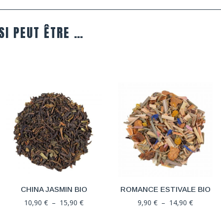
SI PEUT ÊTRE …
CHINA JASMIN BIO
ROMANCE ESTIVALE BIO
Plage
Plage
10,90
€
–
15,90
€
9,90
€
–
14,90
€
de
de