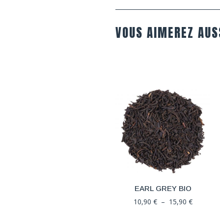
VOUS AIMEREZ AUS
EARL GREY BIO
Plage
10,90
€
–
15,90
€
de