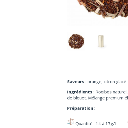
Saveurs
: orange, citron glacé
Ingrédients
: Rooibos naturel,
de bleuet. Mélange premium éla
Préparation
:
Quantité : 14 à 17g/l