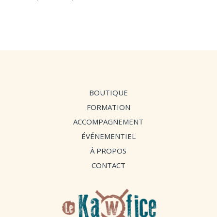
de
de
prix :
prix :
9,90 €
9,90 €
à
à
14,90 €
14,90 €
BOUTIQUE
FORMATION
ACCOMPAGNEMENT
ÉVÉNEMENTIEL
À PROPOS
CONTACT