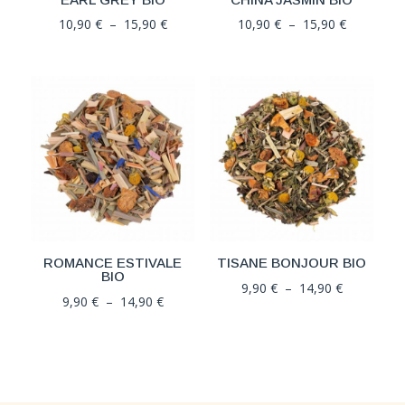
Plage
Plage
10,90
€
–
15,90
€
10,90
€
–
15,90
€
de
de
prix :
prix :
10,90 €
10,90 €
à
à
15,90 €
15,90 €
ROMANCE ESTIVALE
TISANE BONJOUR BIO
BIO
Plage
9,90
€
–
14,90
€
Plage
9,90
€
–
14,90
€
de
de
prix :
prix :
9,90 €
9,90 €
à
à
14,90 €