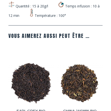
Quantité : 15 à 20g/l
Temps infusion : 10 à
12 min
Température : 100°
VOUS AIMEREZ AUSSI PEUT ÊTRE …
EARL GREY BIO
CHINA JASMIN BIO