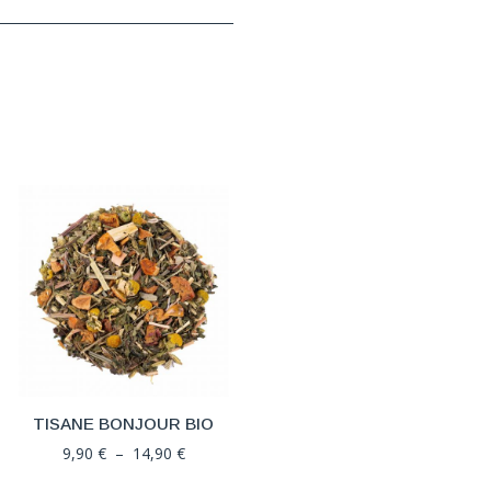
TISANE BONJOUR BIO
Plage
9,90
€
–
14,90
€
de