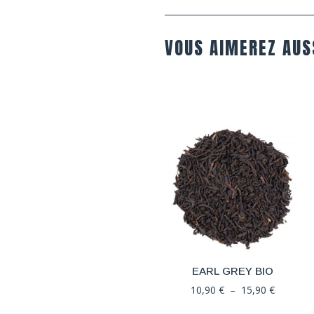
VOUS AIMEREZ AUS
EARL GREY BIO
Plage
10,90
€
–
15,90
€
de