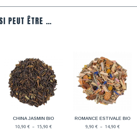
SI PEUT ÊTRE …
CHINA JASMIN BIO
ROMANCE ESTIVALE BIO
Plage
Plage
10,90
€
–
15,90
€
9,90
€
–
14,90
€
de
de