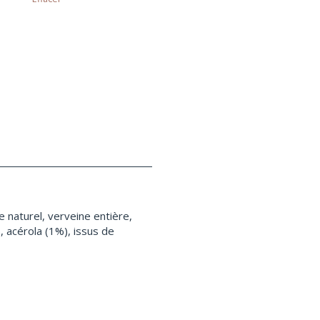
 naturel, verveine entière,
, acérola (1%), issus de